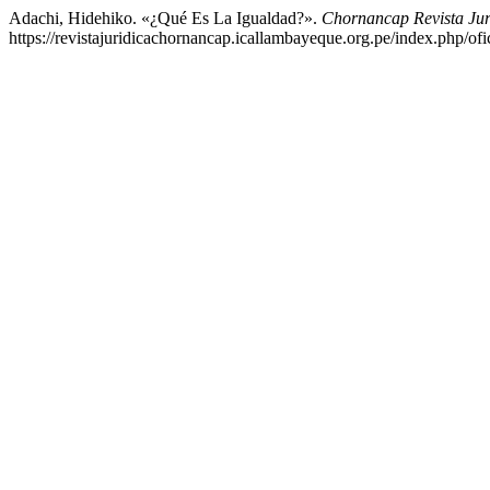
Adachi, Hidehiko. «¿Qué Es La Igualdad?».
Chornancap Revista Jur
https://revistajuridicachornancap.icallambayeque.org.pe/index.php/ofic