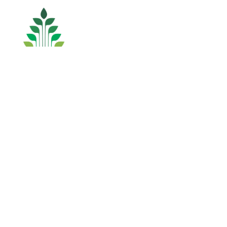
Idioma
Español (España)
English
Enviar un artículo