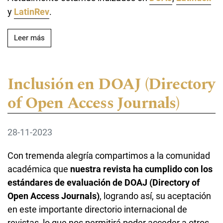
y
LatinRev
.
Leer más acerca de Recepción permanente de manus
Leer más
Inclusión en DOAJ (Directory
of Open Access Journals)
28-11-2023
Con tremenda alegría compartimos a la comunidad
académica que
nuestra revista ha cumplido con los
estándares de evaluación de DOAJ (Directory of
Open Access Journals)
, logrando así, su aceptación
en este importante directorio internacional de
revistas, lo que nos permitirá poder acceder a otros