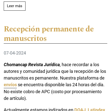
Leer más acerca de Indización en Dialnet
Leer más
Recepción permanente de
manuscritos
07-04-2024
Chornancap Revista Jurídica
, hace recordar a los
autores y comunidad jurídica que la recepción de los
manuscritos es pemanente. Nuestra plataforma de
envíos
se encuentra disponible las 24 horas del día.
No existe cobro de APC (costo por procesamiento
de artículo).
Actualmente estamos indizados en
DOAJ
,
Latindex