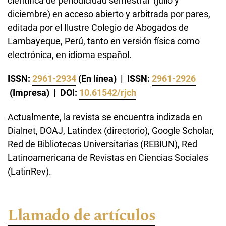
científica de periodicidad semestral (julio y
diciembre) en acceso abierto y arbitrada por pares,
editada por el Ilustre Colegio de Abogados de
Lambayeque, Perú, tanto en versión física como
electrónica, en idioma español.
ISSN:
2961-2934
(En línea)
| ISSN:
2961-2926
(Impresa) | DOI:
10.61542/rjch
Actualmente, la revista se encuentra indizada en
Dialnet, DOAJ, Latindex (directorio), Google Scholar,
Red de Bibliotecas Universitarias (REBIUN), Red
Latinoamericana de Revistas en Ciencias Sociales
(LatinRev).
Llamado de artículos