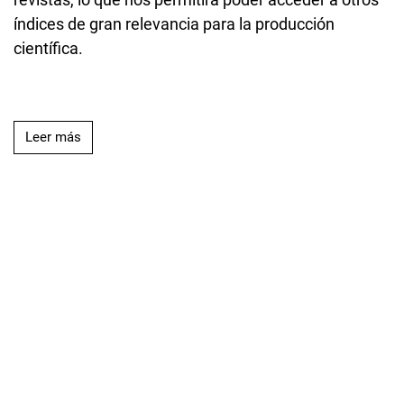
índices de gran relevancia para la producción
científica.
Leer más acerca de Inclusión en DOAJ (Directory of 
Leer más