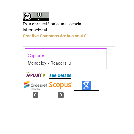
Esta obra está bajo una licencia
internacional
Creative Commons Atribución 4.0
.
Captures
Mendeley - Readers:
9
-
see details
0
0