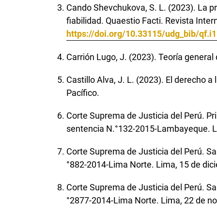
Cando Shevchukova, S. L. (2023). La p
fiabilidad. Quaestio Facti. Revista Int
https://doi.org/10.33115/udg_bib/qf.i
Carrión Lugo, J. (2023). Teoría general d
Castillo Alva, J. L. (2023). El derecho a
Pacífico.
Corte Suprema de Justicia del Perú. Pri
sentencia N.°132-2015-Lambayeque. L
Corte Suprema de Justicia del Perú. Sal
°882-2014-Lima Norte. Lima, 15 de dic
Corte Suprema de Justicia del Perú. Sal
°2877-2014-Lima Norte. Lima, 22 de n