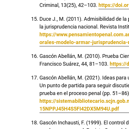
Criminal, 13(25), 42–103.
https://doi
Duce J., M. (2011). Admisibilidad de la
la jurisprudencia nacional. Revista Ins
https://www.pensamientopenal.com.ar
orales-modelo-armar-jurisprudencia-
Gascón Abellán, M. (2010). Prueba Cien
Francisco Suárez, 44, 81–103.
https://
Gascón Abellán, M. (2021). Ideas para u
Un punto de partida para seguir discu
prueba en el proceso penal (pp. 51–86)
https://sistemabibliotecario.scjn.go
15NPPJ45H4S5FI42DX5M94U.pdf
Gascón Inchausti, F. (1999). El control 