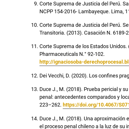
Corte Suprema de Justicia del Perú. Sal
NCPP 154-2016- Lambayeque. Lima, 11
Corte Suprema de Justicia del Perú. Se
Transitoria. (2013). Casación N. 6189-2
Corte Suprema de los Estados Unidos. 
Pharmaceuticals N.° 92-102.
http://ignaciosoba-derechoprocesal.
Dei Vecchi, D. (2020). Los confines pr
Duce J., M. (2018). Prueba pericial y su
penal: antecedentes comparados y locales
223–262.
https://doi.org/10.4067/S
Duce J., M. (2018). Una aproximación em
el proceso penal chileno a la luz de su 