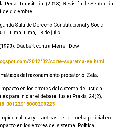
a Penal Transitoria. (2018). Revisión de Sentencia
 de diciembre.
gunda Sala de Derecho Constitucional y Social
011-Lima. Lima, 18 de julio.
(1993). Daubert contra Merrell Dow
blogspot.com/2012/02/corte-suprema-ee.html
agmáticos del razonamiento probatorio. Zela.
 impacto en los errores del sistema de justicia
 para iniciar el debate. Ius et Praxis, 24(2),
0718-00122018000200223
pírica al uso y prácticas de la prueba pericial en
impacto en los errores del sistema. Política