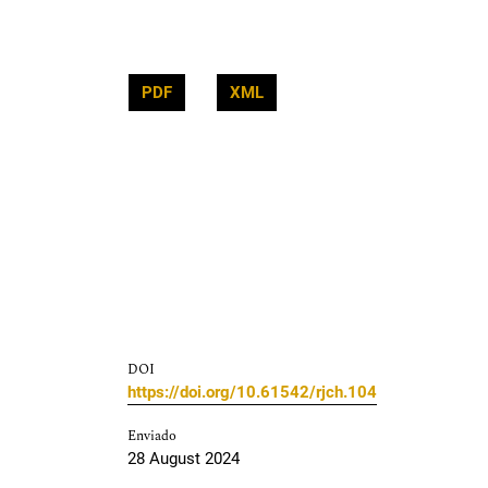
PDF
XML
DOI
https://doi.org/10.61542/rjch.104
Enviado
28 August 2024