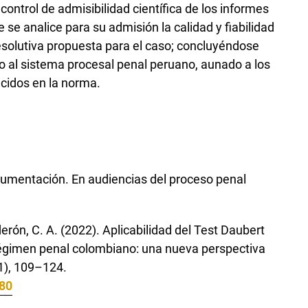
control de admisibilidad científica de los informes
e se analice para su admisión la calidad y fiabilidad
resolutiva propuesta para el caso; concluyéndose
lo al sistema procesal penal peruano, aunado a los
ecidos en la norma.
rgumentación. En audiencias del proceso penal
erón, C. A. (2022). Aplicabilidad del Test Daubert
l régimen penal colombiano: una nueva perspectiva
41), 109–124.
680