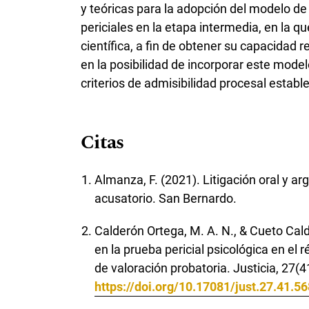
y teóricas para la adopción del modelo de 
periciales en la etapa intermedia, en la qu
científica, a fin de obtener su capacidad 
en la posibilidad de incorporar este mode
criterios de admisibilidad procesal establ
Citas
Almanza, F. (2021). Litigación oral y a
acusatorio. San Bernardo.
Calderón Ortega, M. A. N., & Cueto Cald
en la prueba pericial psicológica en e
de valoración probatoria. Justicia, 27(
https://doi.org/10.17081/just.27.41.5