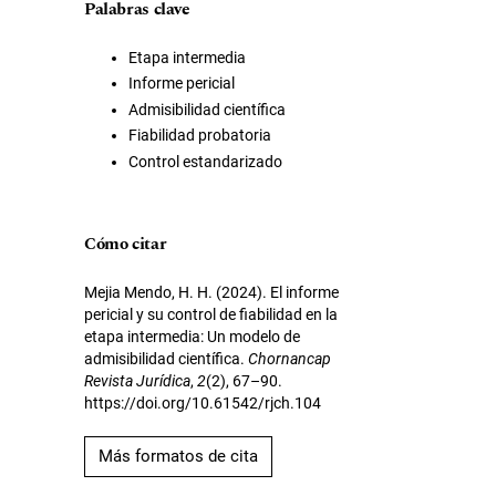
Palabras clave
Etapa intermedia
Informe pericial
Admisibilidad científica
Fiabilidad probatoria
Control estandarizado
Cómo citar
Mejia Mendo, H. H. (2024). El informe
pericial y su control de fiabilidad en la
etapa intermedia: Un modelo de
admisibilidad científica.
Chornancap
Revista Jurídica
,
2
(2), 67–90.
https://doi.org/10.61542/rjch.104
Más formatos de cita