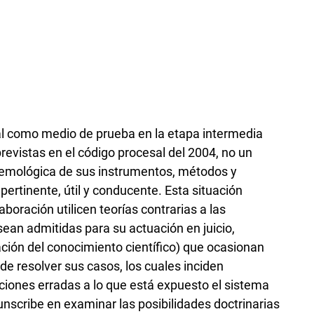
mal como medio de prueba en la etapa intermedia
revistas en el código procesal del 2004, no un
istemológica de sus instrumentos, métodos y
pertinente, útil y conducente. Esta situación
oración utilicen teorías contrarias a las
sean admitidas para su actuación en juicio,
ción del conocimiento científico) que ocasionan
de resolver sus casos, los cuales inciden
iones erradas a lo que está expuesto el sistema
ircunscribe en examinar las posibilidades doctrinarias