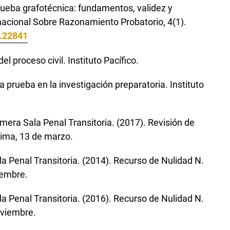
rueba grafotécnica: fundamentos, validez y
ernacional Sobre Razonamiento Probatorio, 4(1).
1.22841
el proceso civil. Instituto Pacífico.
 la prueba en la investigación preparatoria. Instituto
mera Sala Penal Transitoria. (2017). Revisión de
ima, 13 de marzo.
a Penal Transitoria. (2014). Recurso de Nulidad N.
iembre.
a Penal Transitoria. (2016). Recurso de Nulidad N.
oviembre.