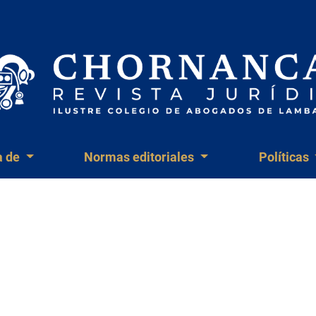
a de
Normas editoriales
Políticas