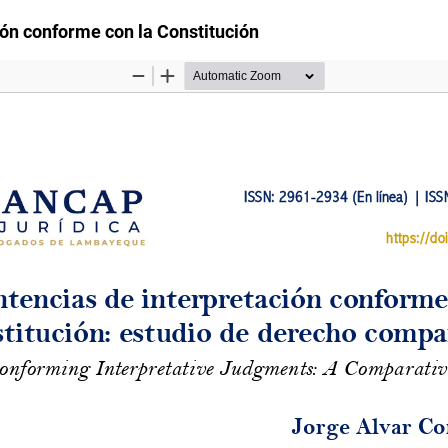
lo
ión conforme con la Constitución