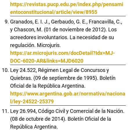
https://revistas.pucp.edu.pe/index.php/pensami
entoconstitucional/article/view/8955
Granados, E. I. J., Gerbaudo, G. E., Francavilla, C.,
y Chascon, M. (01 de noviembre de 2012). Los
acreedores involuntarios. La necesidad de su
regulación. Microjuris.
https://ar.microjuris.com/docDetail?Idx=MJ-
DOC-6020-AR&links=MJD6020
Ley 24.522, Régimen Legal de Concursos y
Quiebras. (09 de septiembre de 1995). Boletín
Oficial de la República Argentina.
https://www.argentina.gob.ar/normativa/naciona
l/ley-24522-25379
Ley 26.994, Código Civil y Comercial de la Nación.
(08 de octubre de 2014). Boletín Oficial de la
República Argentina.