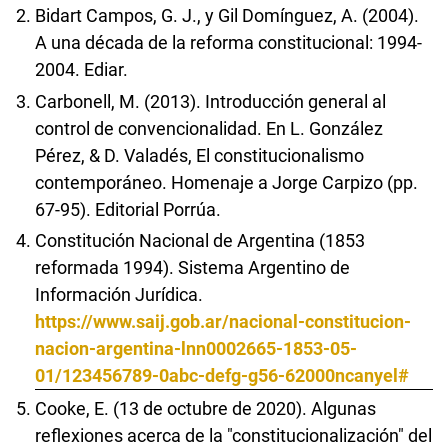
Bidart Campos, G. J., y Gil Domínguez, A. (2004).
A una década de la reforma constitucional: 1994-
2004. Ediar.
Carbonell, M. (2013). Introducción general al
control de convencionalidad. En L. González
Pérez, & D. Valadés, El constitucionalismo
contemporáneo. Homenaje a Jorge Carpizo (pp.
67-95). Editorial Porrúa.
Constitución Nacional de Argentina (1853
reformada 1994). Sistema Argentino de
Información Jurídica.
https://www.saij.gob.ar/nacional-constitucion-
nacion-argentina-lnn0002665-1853-05-
01/123456789-0abc-defg-g56-62000ncanyel#
Cooke, E. (13 de octubre de 2020). Algunas
reflexiones acerca de la "constitucionalización" del