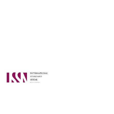
ISSN: 2961-2934 (En línea)
ISSN: 2961-2926 (Impresa)