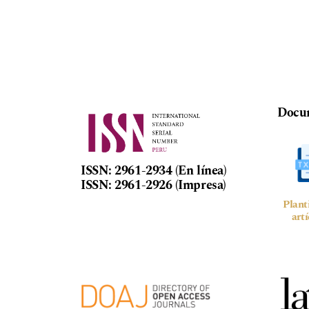
Docum
ISSN: 2961-2934 (En línea)
ISSN: 2961-2926 (Impresa)
Plant
art