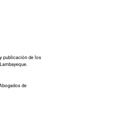
y publicación de los
de Lambayeque.
e Abogados de