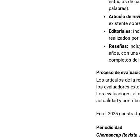
estudios de ca
palabras).
Artículo de rev
existente sobr
Editoriales
: in
realizados por
Reseñas:
inclu
años, con una 
completos del 
Proceso de evaluació
Los artículos de la r
los evaluadores exte
Los evaluadores, al 
actualidad y contribu
En el 2025 nuestra t
Periodicidad
Chornancap Revista J