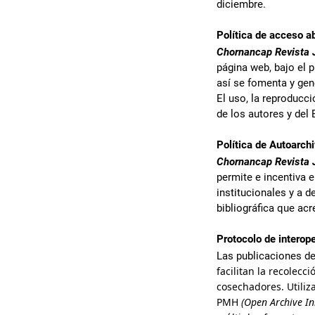
diciembre.
Política de acceso ab
Chornancap Revista J
página web, bajo el p
así se fomenta y gen
El uso, la reproducc
de los autores y del E
Política de Autoarch
Chornancap Revista J
permite e incentiva e
institucionales y a 
bibliográfica que acr
Protocolo de interope
Las publicaciones d
facilitan la recolecc
cosechadores. Utiliz
PMH
(Open Archive In