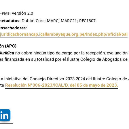
-PMH Versión 2.0
metadatos:
Dublin Core; MARC; MARC21; RFC1807
 cosechadores:
ajuridicachornancap.icallambayeque.org.pe/index.php/oficial/oai
ión (APC)
urídica
no cobra ningún tipo de cargo por la recepción, evaluación 
a es financiada en su totalidad por el Ilustre Colegio de Abogados 
 a iniciativa del Consejo Directivo 2023-2024 del Ilustre Colegio d
nte
Resolución N°006-2023/ICAL/D, del 05 de mayo de 2023.