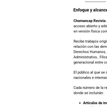
Enfoque y alcanc
Chornancap Revista 
acceso abierto y arb
en versión física co
Recibe trabajos orig
relación con las dem
Derechos Humanos, D
Administrativo, Filo
generacional entre 
El público al que se 
nacionales e internac
Cada número de la re
donde se incluirán:
Artículos de in