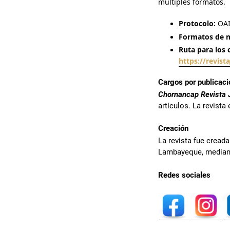
múltiples formatos.
Protocolo:
OAI
Formatos de 
Ruta para los
https://revist
Cargos por publicac
Chornancap Revista J
artículos. La revist
Creación
La revista fue creada
Lambayeque, media
Redes sociales