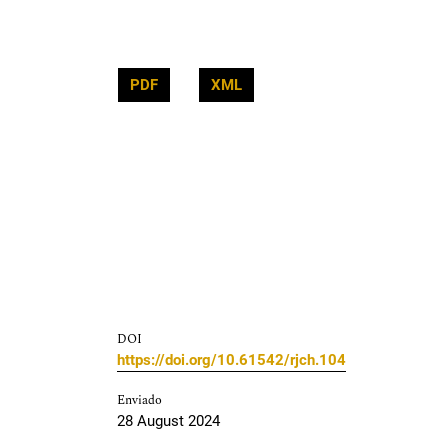
PDF
XML
DOI
https://doi.org/10.61542/rjch.104
Enviado
28 August 2024