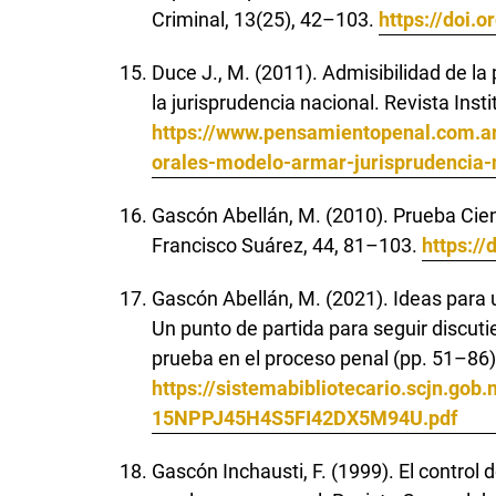
Criminal, 13(25), 42–103.
https://doi
Duce J., M. (2011). Admisibilidad de la
la jurisprudencia nacional. Revista Ins
https://www.pensamientopenal.com.ar
orales-modelo-armar-jurisprudencia-
Gascón Abellán, M. (2010). Prueba Cien
Francisco Suárez, 44, 81–103.
https://
Gascón Abellán, M. (2021). Ideas para u
Un punto de partida para seguir discu
prueba en el proceso penal (pp. 51–86)
https://sistemabibliotecario.scjn.go
15NPPJ45H4S5FI42DX5M94U.pdf
Gascón Inchausti, F. (1999). El control 