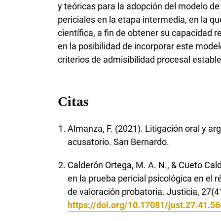
y teóricas para la adopción del modelo de 
periciales en la etapa intermedia, en la qu
científica, a fin de obtener su capacidad 
en la posibilidad de incorporar este mode
criterios de admisibilidad procesal establ
Citas
Almanza, F. (2021). Litigación oral y a
acusatorio. San Bernardo.
Calderón Ortega, M. A. N., & Cueto Cald
en la prueba pericial psicológica en e
de valoración probatoria. Justicia, 27(
https://doi.org/10.17081/just.27.41.5