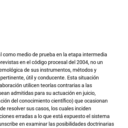
mal como medio de prueba en la etapa intermedia
revistas en el código procesal del 2004, no un
istemológica de sus instrumentos, métodos y
pertinente, útil y conducente. Esta situación
oración utilicen teorías contrarias a las
sean admitidas para su actuación en juicio,
ción del conocimiento científico) que ocasionan
de resolver sus casos, los cuales inciden
iones erradas a lo que está expuesto el sistema
ircunscribe en examinar las posibilidades doctrinarias