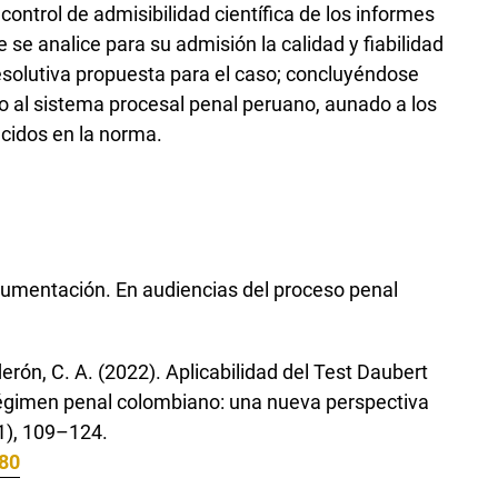
control de admisibilidad científica de los informes
e se analice para su admisión la calidad y fiabilidad
resolutiva propuesta para el caso; concluyéndose
lo al sistema procesal penal peruano, aunado a los
ecidos en la norma.
rgumentación. En audiencias del proceso penal
erón, C. A. (2022). Aplicabilidad del Test Daubert
l régimen penal colombiano: una nueva perspectiva
41), 109–124.
680