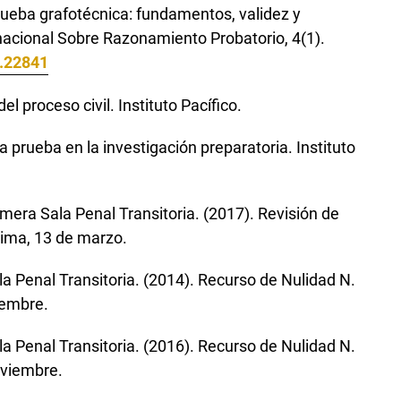
rueba grafotécnica: fundamentos, validez y
ernacional Sobre Razonamiento Probatorio, 4(1).
1.22841
el proceso civil. Instituto Pacífico.
 la prueba en la investigación preparatoria. Instituto
mera Sala Penal Transitoria. (2017). Revisión de
ima, 13 de marzo.
a Penal Transitoria. (2014). Recurso de Nulidad N.
iembre.
a Penal Transitoria. (2016). Recurso de Nulidad N.
oviembre.