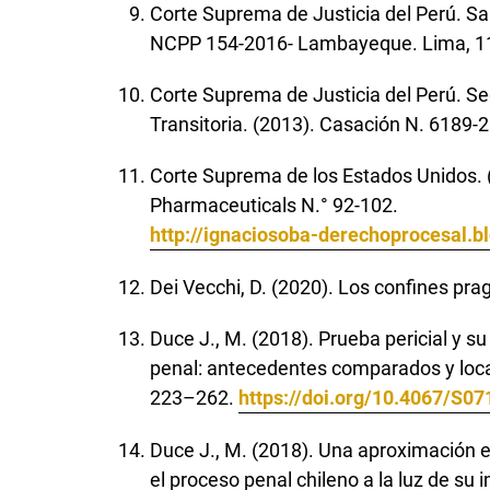
Corte Suprema de Justicia del Perú. Sal
NCPP 154-2016- Lambayeque. Lima, 11
Corte Suprema de Justicia del Perú. Se
Transitoria. (2013). Casación N. 6189-2
Corte Suprema de los Estados Unidos. 
Pharmaceuticals N.° 92-102.
http://ignaciosoba-derechoprocesal.
Dei Vecchi, D. (2020). Los confines pr
Duce J., M. (2018). Prueba pericial y su
penal: antecedentes comparados y locales
223–262.
https://doi.org/10.4067/S
Duce J., M. (2018). Una aproximación em
el proceso penal chileno a la luz de su 