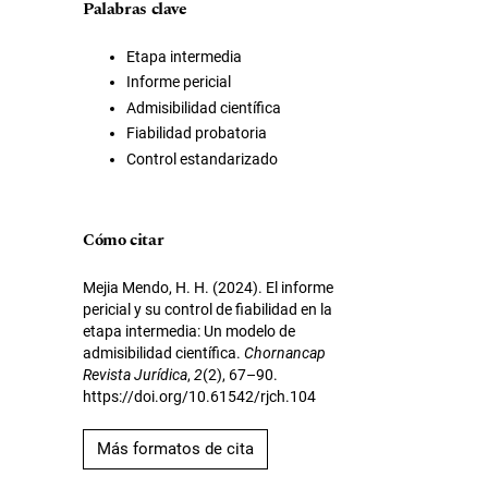
Palabras clave
Etapa intermedia
Informe pericial
Admisibilidad científica
Fiabilidad probatoria
Control estandarizado
Cómo citar
Mejia Mendo, H. H. (2024). El informe
pericial y su control de fiabilidad en la
etapa intermedia: Un modelo de
admisibilidad científica.
Chornancap
Revista Jurídica
,
2
(2), 67–90.
https://doi.org/10.61542/rjch.104
Más formatos de cita