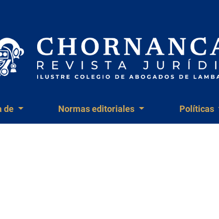
a de
Normas editoriales
Políticas