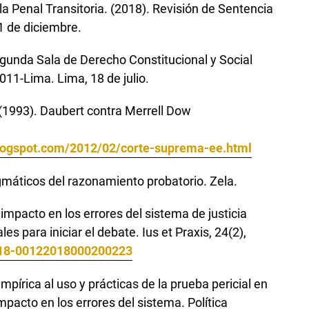
a Penal Transitoria. (2018). Revisión de Sentencia
 de diciembre.
gunda Sala de Derecho Constitucional y Social
011-Lima. Lima, 18 de julio.
(1993). Daubert contra Merrell Dow
blogspot.com/2012/02/corte-suprema-ee.html
agmáticos del razonamiento probatorio. Zela.
 impacto en los errores del sistema de justicia
 para iniciar el debate. Ius et Praxis, 24(2),
0718-00122018000200223
pírica al uso y prácticas de la prueba pericial en
impacto en los errores del sistema. Política