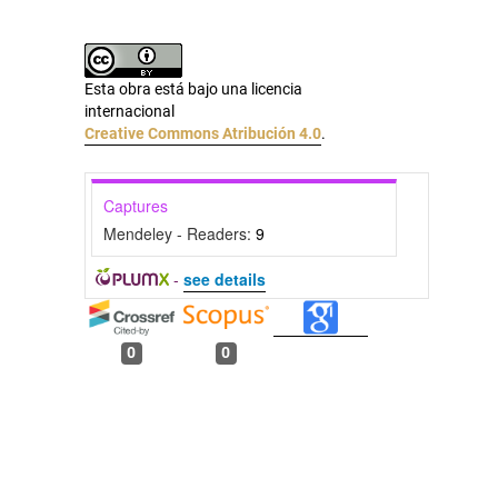
Esta obra está bajo una licencia
internacional
Creative Commons Atribución 4.0
.
Captures
Mendeley - Readers:
9
-
see details
0
0