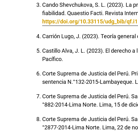
Cando Shevchukova, S. L. (2023). La p
fiabilidad. Quaestio Facti. Revista Int
https://doi.org/10.33115/udg_bib/qf.i
Carrión Lugo, J. (2023). Teoría general d
Castillo Alva, J. L. (2023). El derecho a
Pacífico.
Corte Suprema de Justicia del Perú. Pri
sentencia N.°132-2015-Lambayeque. L
Corte Suprema de Justicia del Perú. Sal
°882-2014-Lima Norte. Lima, 15 de dic
Corte Suprema de Justicia del Perú. Sal
°2877-2014-Lima Norte. Lima, 22 de n